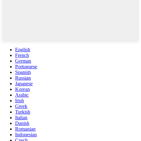
English
French
German
Portuguese
Spanish
Russian
Japanese
Korean
Arabic
Irish
Greek
Turkish
Italian
Danish
Romanian
Indonesian
Czech