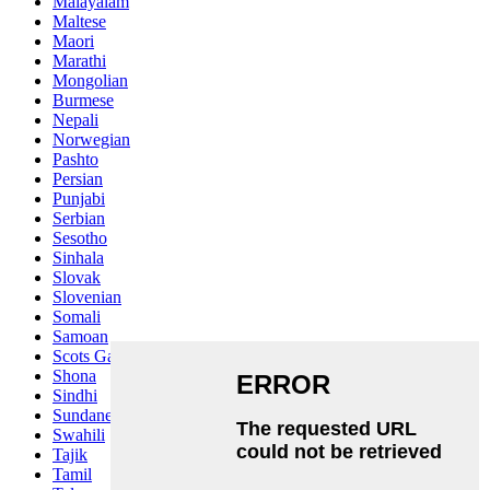
Malayalam
Maltese
Maori
Marathi
Mongolian
Burmese
Nepali
Norwegian
Pashto
Persian
Punjabi
Serbian
Sesotho
Sinhala
Slovak
Slovenian
Somali
Samoan
Scots Gaelic
Shona
Sindhi
Sundanese
Swahili
Tajik
Tamil