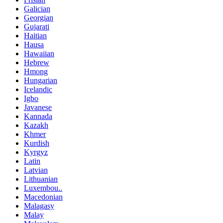
Galician
Georgian
Gujarati
Haitian
Hausa
Hawaiian
Hebrew
Hmong
Hungarian
Icelandic
Igbo
Javanese
Kannada
Kazakh
Khmer
Kurdish
Kyrgyz
Latin
Latvian
Lithuanian
Luxembou..
Macedonian
Malagasy
Malay